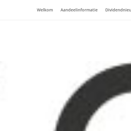
Welkom
Aandeelinformatie
Dividendnie