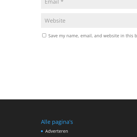
Save my name, email, and website in this 
Alle pagina’s
Adverteren