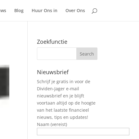
uws
Blog
Huur Ons in
Over Ons
Zoekfunctie
Nieuwsbrief
Schrijf je gratis in voor de
Dividen-Jager e-mail
nieuwsbrief en je blijft
voortaan altijd op de hoogte
van het laatste financieel
nieuws, tips en updates!
Naam (vereist)