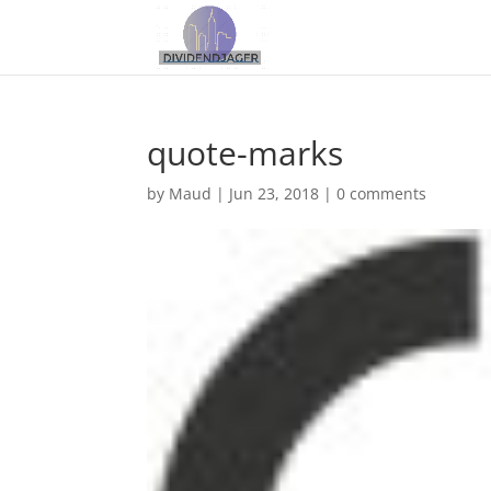
quote-marks
by
Maud
|
Jun 23, 2018
|
0 comments