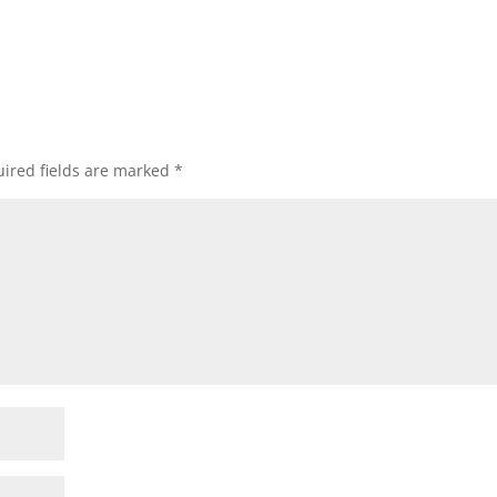
ired fields are marked
*