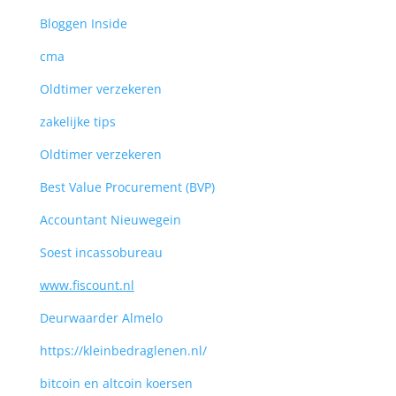
Bloggen Inside
cma
Oldtimer verzekeren
zakelijke tips
Oldtimer verzekeren
Best Value Procurement (BVP)
Accountant Nieuwegein
Soest incassobureau
www.fiscount.nl
Deurwaarder Almelo
https://kleinbedraglenen.nl/
bitcoin en altcoin koersen