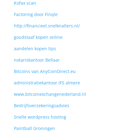
Kofax scan
Factoring door Finqle
http://financieel.snelknallers.nl/
goudstaaf kopen online
aandelen kopen tips
notariskantoor Bellaar
Bitcoins van AnyCoinDirect.eu
administratiekantoor IFS almere
www.bitcoinexchangenederland.nl
Bedrijfsverzekeringsadvies
Snelle wordpress hosting
Paintball Groningen