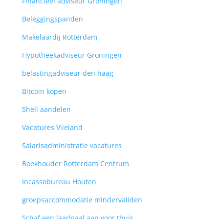
Financieel adviseur Groningen
Beleggingspanden
Makelaardij Rotterdam
Hypotheekadviseur Groningen
belastingadviseur den haag
Bitcoin kopen
Shell aandelen
Vacatures Vlieland
Salarisadministratie vacatures
Boekhouder Rotterdam Centrum
Incassobureau Houten
groepsaccommodatie mindervaliden
Schaf een laadpaal aan voor thuis