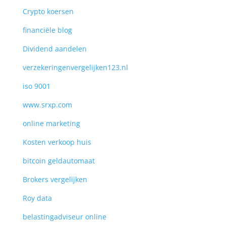
Crypto koersen
financiële blog
Dividend aandelen
verzekeringenvergelijken123.nl
iso 9001
www.srxp.com
online marketing
Kosten verkoop huis
bitcoin geldautomaat
Brokers vergelijken
Roy data
belastingadviseur online