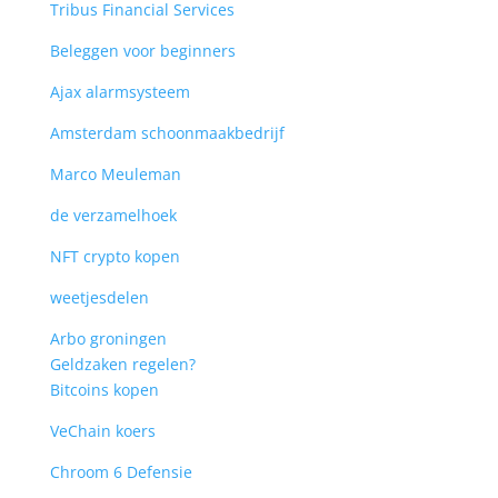
Tribus Financial Services
Beleggen voor beginners
Ajax alarmsysteem
Amsterdam schoonmaakbedrijf
Marco Meuleman
de verzamelhoek
NFT crypto kopen
weetjesdelen
Arbo groningen
Geldzaken regelen?
Bitcoins kopen
VeChain koers
Chroom 6 Defensie