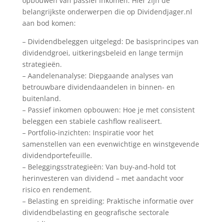
opbouwen van passief inkomen. Hier zijn de
belangrijkste onderwerpen die op Dividendjager.nl
aan bod komen:
– Dividendbeleggen uitgelegd: De basisprincipes van
dividendgroei, uitkeringsbeleid en lange termijn
strategieën.
– Aandelenanalyse: Diepgaande analyses van
betrouwbare dividendaandelen in binnen- en
buitenland.
– Passief inkomen opbouwen: Hoe je met consistent
beleggen een stabiele cashflow realiseert.
– Portfolio-inzichten: Inspiratie voor het
samenstellen van een evenwichtige en winstgevende
dividendportefeuille.
– Beleggingsstrategieën: Van buy-and-hold tot
herinvesteren van dividend – met aandacht voor
risico en rendement.
– Belasting en spreiding: Praktische informatie over
dividendbelasting en geografische sectorale