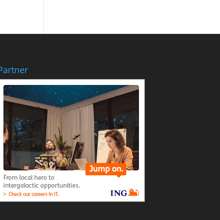
Partner