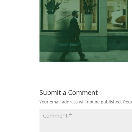
Submit a Comment
Your email address will not be published.
Requ