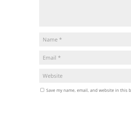
Save my name, email, and website in this 