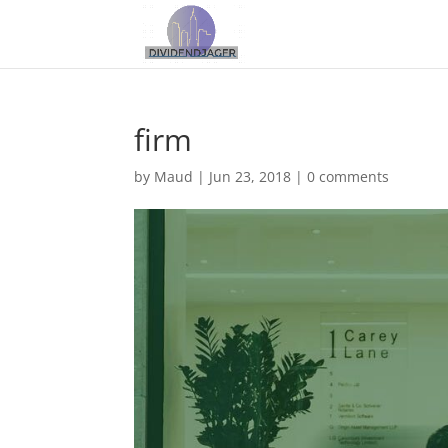
firm
by
Maud
|
Jun 23, 2018
|
0 comments