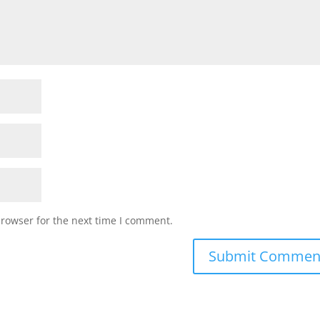
browser for the next time I comment.