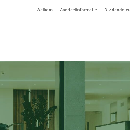
Welkom
Aandeelinformatie
Dividendnie