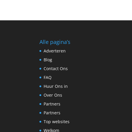
Alle pagina’s
Adverteren
Blog
Contact Ons
FAQ
Huur Ons in
Over Ons
Partners
Partners
Top websites
Welkom