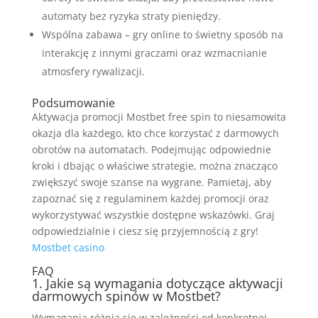
automaty bez ryzyka straty pieniędzy.
Wspólna zabawa – gry online to świetny sposób na
interakcję z innymi graczami oraz wzmacnianie
atmosfery rywalizacji.
Podsumowanie
Aktywacja promocji Mostbet free spin to niesamowita
okazja dla każdego, kto chce korzystać z darmowych
obrotów na automatach. Podejmując odpowiednie
kroki i dbając o właściwe strategie, można znacząco
zwiększyć swoje szanse na wygrane. Pamietaj, aby
zapoznać się z regulaminem każdej promocji oraz
wykorzystywać wszystkie dostępne wskazówki. Graj
odpowiedzialnie i ciesz się przyjemnością z gry!
Mostbet casino
FAQ
1. Jakie są wymagania dotyczące aktywacji
darmowych spinów w Mostbet?
Wymagania różnią się w zależności od konkretnej