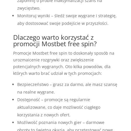
zapomnij o próbie maksymalizacji szans na
zwycięstwo.
Monitoruj wyniki – śledź swoje wygrane i strategię,
aby dostosować swoje podejście w przyszłości.
Dlaczego warto korzystać z
promocji Mostbet free spin?
Promocje Mostbet free spin to doskonały sposób na
urozmaicenie rozgrywki oraz zwiększenie
potencjalnych wygranych. Oto kilka powodów, dla
których warto brać udział w tych promocjach:
Bezpieczeństwo – grasz za darmo, ale masz szansę
na realne wygrane.
Dostępność – promocje są regularnie
aktualizowane, co daje możliwość ciągłego
korzystania z nowych ofert.
Możliwość poznania nowych gier – darmowe
obroty to świetna okazja, aby przetestować nowe