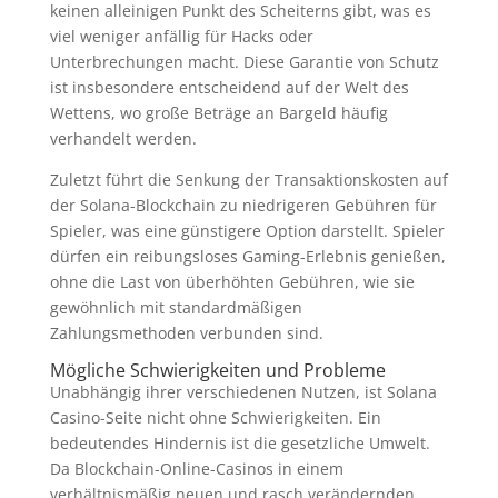
keinen alleinigen Punkt des Scheiterns gibt, was es
viel weniger anfällig für Hacks oder
Unterbrechungen macht. Diese Garantie von Schutz
ist insbesondere entscheidend auf der Welt des
Wettens, wo große Beträge an Bargeld häufig
verhandelt werden.
Zuletzt führt die Senkung der Transaktionskosten auf
der Solana-Blockchain zu niedrigeren Gebühren für
Spieler, was eine günstigere Option darstellt. Spieler
dürfen ein reibungsloses Gaming-Erlebnis genießen,
ohne die Last von überhöhten Gebühren, wie sie
gewöhnlich mit standardmäßigen
Zahlungsmethoden verbunden sind.
Mögliche Schwierigkeiten und Probleme
Unabhängig ihrer verschiedenen Nutzen, ist Solana
Casino-Seite nicht ohne Schwierigkeiten. Ein
bedeutendes Hindernis ist die gesetzliche Umwelt.
Da Blockchain-Online-Casinos in einem
verhältnismäßig neuen und rasch verändernden