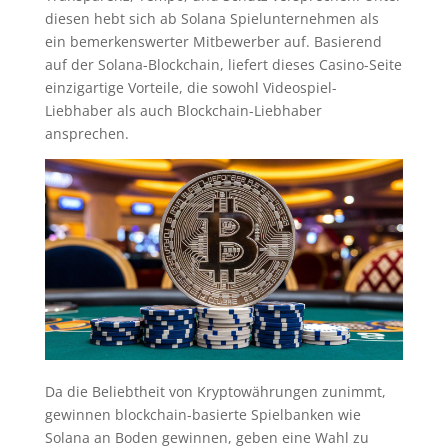
diesen hebt sich ab Solana Spielunternehmen als
ein bemerkenswerter Mitbewerber auf. Basierend
auf der Solana-Blockchain, liefert dieses Casino-Seite
einzigartige Vorteile, die sowohl Videospiel-
Liebhaber als auch Blockchain-Liebhaber
ansprechen.
Da die Beliebtheit von Kryptowährungen zunimmt,
gewinnen blockchain-basierte Spielbanken wie
Solana an Boden gewinnen, geben eine Wahl zu