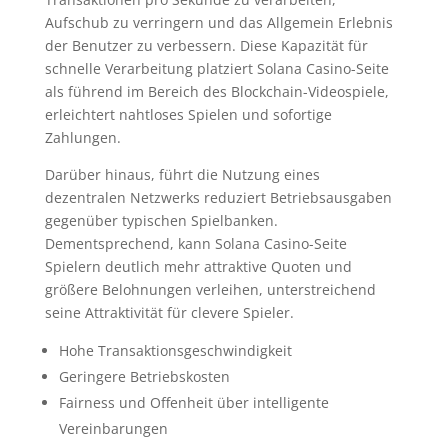
Aufschub zu verringern und das Allgemein Erlebnis
der Benutzer zu verbessern. Diese Kapazität für
schnelle Verarbeitung platziert Solana Casino-Seite
als führend im Bereich des Blockchain-Videospiele,
erleichtert nahtloses Spielen und sofortige
Zahlungen.
Darüber hinaus, führt die Nutzung eines
dezentralen Netzwerks reduziert Betriebsausgaben
gegenüber typischen Spielbanken.
Dementsprechend, kann Solana Casino-Seite
Spielern deutlich mehr attraktive Quoten und
größere Belohnungen verleihen, unterstreichend
seine Attraktivität für clevere Spieler.
Hohe Transaktionsgeschwindigkeit
Geringere Betriebskosten
Fairness und Offenheit über intelligente
Vereinbarungen