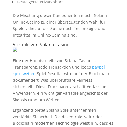
Gesteigerte Privatsphäre
Die Mischung dieser Komponenten macht Solana
Online-Casino zu einer überzeugenden Wahl für
Spieler, die auf der Suche nach Technologie und
Integrität im Online-Gaming sind.
Vorteile von Solana Casino
Eine der Hauptvorteile von Solana Casino ist
Transparenz. Jede Transaktion und jedes
paypal
sportwetten
Spiel Resultat wird auf der Blockchain
dokumentiert, was überprüfbare Fairness
sicherstellt. Diese Transparenz schafft Verlass bei
Anwendern, ein wichtiger Variable angesichts der
Skepsis rund um Wetten.
Ergänzend bietet Solana Spielunternehmen
verstärkte Sicherheit. Die dezentrale Natur der
Blockchain-modernen Technologie weist hin, dass es