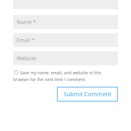
Save my name, email, and website in this
browser for the next time I comment.