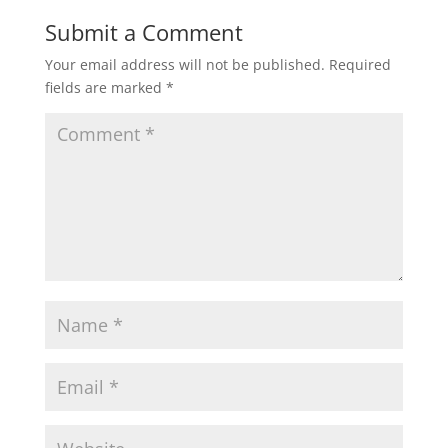
Submit a Comment
Your email address will not be published.
Required
fields are marked
*