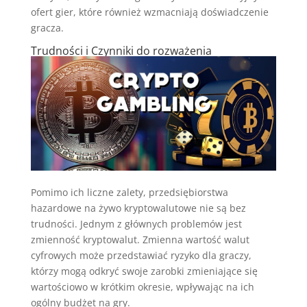
ofert gier, które również wzmacniają doświadczenie
gracza.
Trudności i Czynniki do rozważenia
Pomimo ich liczne zalety, przedsiębiorstwa
hazardowe na żywo kryptowalutowe nie są bez
trudności. Jednym z głównych problemów jest
zmienność kryptowalut. Zmienna wartość walut
cyfrowych może przedstawiać ryzyko dla graczy,
którzy mogą odkryć swoje zarobki zmieniające się
wartościowo w krótkim okresie, wpływając na ich
ogólny budżet na gry.