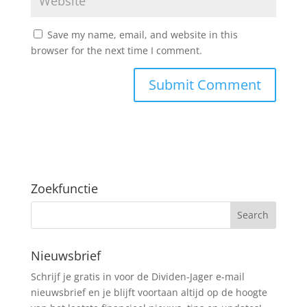
Save my name, email, and website in this
browser for the next time I comment.
Zoekfunctie
Nieuwsbrief
Schrijf je gratis in voor de Dividen-Jager e-mail
nieuwsbrief en je blijft voortaan altijd op de hoogte