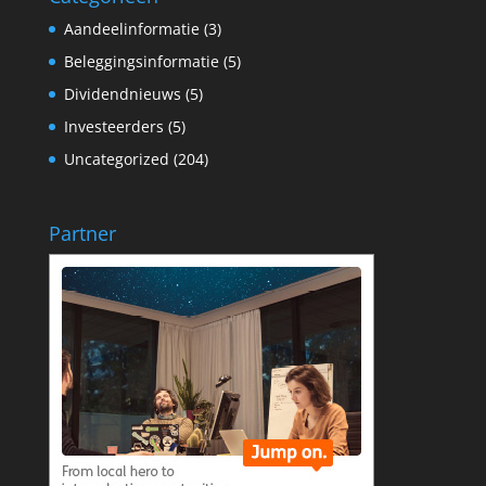
Aandeelinformatie
(3)
Beleggingsinformatie
(5)
Dividendnieuws
(5)
Investeerders
(5)
Uncategorized
(204)
Partner