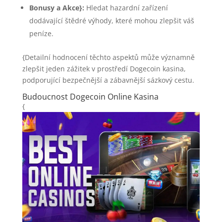
Bonusy a Akce}:
Hledat hazardní zařízení
dodávající štědré výhody, které mohou zlepšit váš
peníze.
{Detailní hodnocení těchto aspektů může významně
zlepšit jeden zážitek v prostředí Dogecoin kasina,
podporující bezpečnější a zábavnější sázkový cestu.
Budoucnost Dogecoin Online Kasina
{