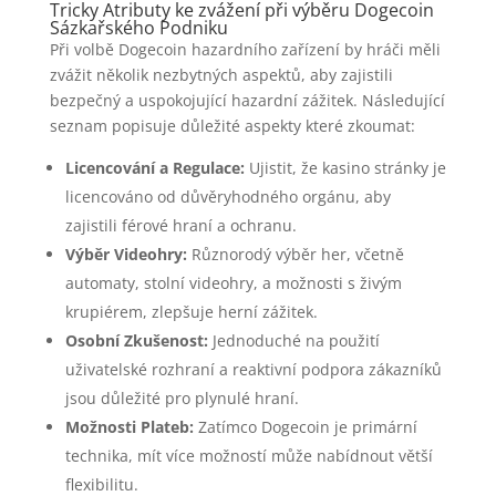
Tricky Atributy ke zvážení při výběru Dogecoin
Sázkařského Podniku
Při volbě Dogecoin hazardního zařízení by hráči měli
zvážit několik nezbytných aspektů, aby zajistili
bezpečný a uspokojující hazardní zážitek. Následující
seznam popisuje důležité aspekty které zkoumat:
Licencování a Regulace:
Ujistit, že kasino stránky je
licencováno od důvěryhodného orgánu, aby
zajistili férové hraní a ochranu.
Výběr Videohry:
Různorodý výběr her, včetně
automaty, stolní videohry, a možnosti s živým
krupiérem, zlepšuje herní zážitek.
Osobní Zkušenost:
Jednoduché na použití
uživatelské rozhraní a reaktivní podpora zákazníků
jsou důležité pro plynulé hraní.
Možnosti Plateb:
Zatímco Dogecoin je primární
technika, mít více možností může nabídnout větší
flexibilitu.