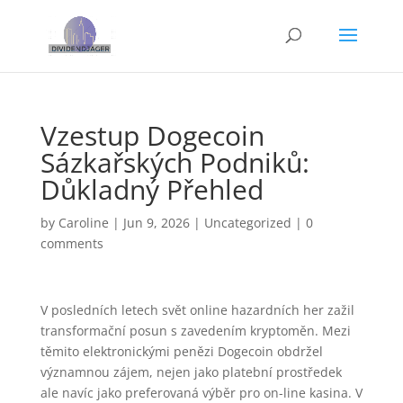
Vzestup Dogecoin
Sázkařských Podniků:
Důkladný Přehled
by
Caroline
|
Jun 9, 2026
|
Uncategorized
|
0
comments
V posledních letech svět online hazardních her zažil
transformační posun s zavedením kryptoměn. Mezi
těmito elektronickými penězi Dogecoin obdržel
významnou zájem, nejen jako platební prostředek
ale navíc jako preferovaná výběr pro on-line kasina. V