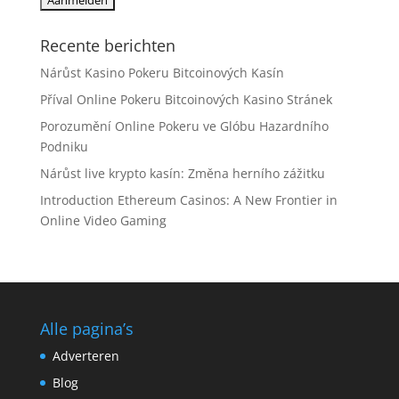
Recente berichten
Nárůst Kasino Pokeru Bitcoinových Kasín
Příval Online Pokeru Bitcoinových Kasino Stránek
Porozumění Online Pokeru ve Glóbu Hazardního
Podniku
Nárůst live krypto kasín: Změna herního zážitku
Introduction Ethereum Casinos: A New Frontier in
Online Video Gaming
Alle pagina’s
Adverteren
Blog