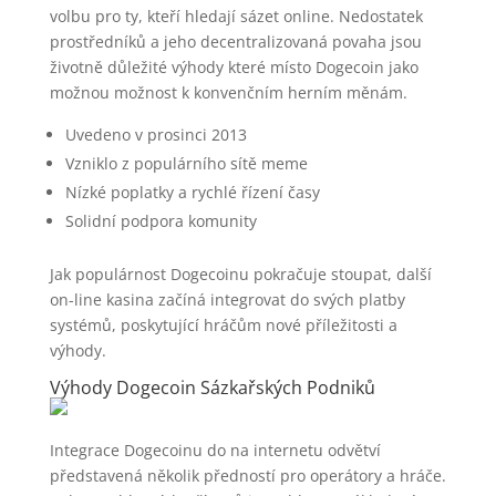
volbu pro ty, kteří hledají sázet online. Nedostatek
prostředníků a jeho decentralizovaná povaha jsou
životně důležité výhody které místo Dogecoin jako
možnou možnost k konvenčním herním měnám.
Uvedeno v prosinci 2013
Vzniklo z populárního sítě meme
Nízké poplatky a rychlé řízení časy
Solidní podpora komunity
Jak populárnost Dogecoinu pokračuje stoupat, další
on-line kasina začíná integrovat do svých platby
systémů, poskytující hráčům nové příležitosti a
výhody.
Výhody Dogecoin Sázkařských Podniků
Integrace Dogecoinu do na internetu odvětví
představená několik předností pro operátory a hráče.