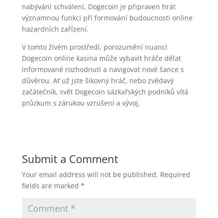
nabývání schválení, Dogecoin je připraven hrát
významnou funkci při formování budoucnosti online
hazardních zařízení.
V tomto živém prostředí, porozumění nuancí
Dogecoin online kasina může vybavit hráče dělat
informované rozhodnutí a navigovat nové šance s
důvěrou. Ať už jste šikovný hráč, nebo zvědavý
začátečník, svět Dogecoin sázkařských podniků vítá
průzkum s zárukou vzrušení a vývoj.
Submit a Comment
Your email address will not be published.
Required
fields are marked
*