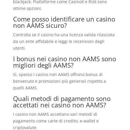
blackjack. Piattaforme come CasinoX e Rizk sono
ottime opzioni.
Come posso identificare un casino
non AAMS sicuro?
Controlla se il casino ha una licenza valida rilasciata
da un ente affidabile e leggi le recensioni degli
utenti.
I bonus nei casino non AAMS sono
migliori degli AAMS?
Sì, spesso i casino non AAMS offrono bonus di
benvenuto e promozioni più generosi rispetto a
quelli AAMS.
Quali metodi di pagamento sono
accettati nei casino non AAMS?
I casino non AAMS accettano vari metodi di
pagamento come carte di credito, e-wallet e
criptovalute.