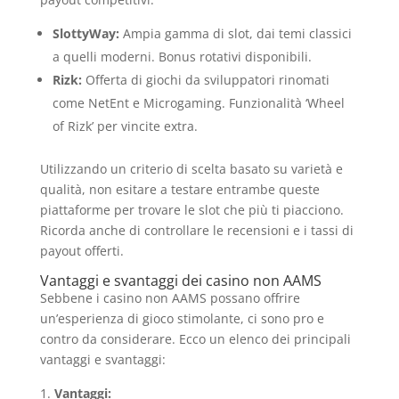
SlottyWay:
Ampia gamma di slot, dai temi classici
a quelli moderni. Bonus rotativi disponibili.
Rizk:
Offerta di giochi da sviluppatori rinomati
come NetEnt e Microgaming. Funzionalità ‘Wheel
of Rizk’ per vincite extra.
Utilizzando un criterio di scelta basato su varietà e
qualità, non esitare a testare entrambe queste
piattaforme per trovare le slot che più ti piacciono.
Ricorda anche di controllare le recensioni e i tassi di
payout offerti.
Vantaggi e svantaggi dei casino non AAMS
Sebbene i casino non AAMS possano offrire
un’esperienza di gioco stimolante, ci sono pro e
contro da considerare. Ecco un elenco dei principali
vantaggi e svantaggi:
Vantaggi: