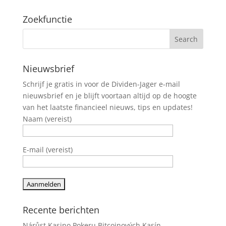
Zoekfunctie
Nieuwsbrief
Schrijf je gratis in voor de Dividen-Jager e-mail
nieuwsbrief en je blijft voortaan altijd op de hoogte
van het laatste financieel nieuws, tips en updates!
Naam (vereist)
E-mail (vereist)
Recente berichten
Nárůst Kasino Pokeru Bitcoinových Kasín