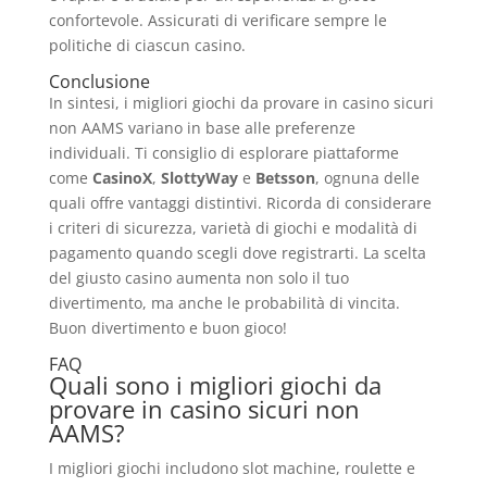
confortevole. Assicurati di verificare sempre le
politiche di ciascun casino.
Conclusione
In sintesi, i migliori giochi da provare in casino sicuri
non AAMS variano in base alle preferenze
individuali. Ti consiglio di esplorare piattaforme
come
CasinoX
,
SlottyWay
e
Betsson
, ognuna delle
quali offre vantaggi distintivi. Ricorda di considerare
i criteri di sicurezza, varietà di giochi e modalità di
pagamento quando scegli dove registrarti. La scelta
del giusto casino aumenta non solo il tuo
divertimento, ma anche le probabilità di vincita.
Buon divertimento e buon gioco!
FAQ
Quali sono i migliori giochi da
provare in casino sicuri non
AAMS?
I migliori giochi includono slot machine, roulette e