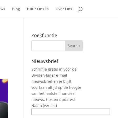
uws
Blog
Huur Ons in
Over Ons
Zoekfunctie
Nieuwsbrief
Schrijf je gratis in voor de
Dividen-Jager e-mail
nieuwsbrief en je blijft
voortaan altijd op de hoogte
van het laatste financieel
nieuws, tips en updates!
Naam (vereist)