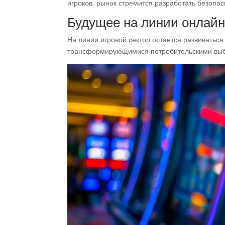
игроков, рынок стремится разработать безопа
Будущее на линии онлайн
На линии игровой сектор остается развиватьс
трансформирующимися потребительскими вы