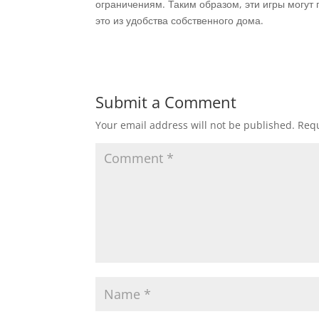
ограничениям. Таким образом, эти игры могут 
это из удобства собственного дома.
Submit a Comment
Your email address will not be published.
Requ