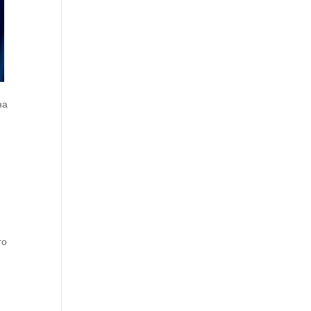
на
м
го