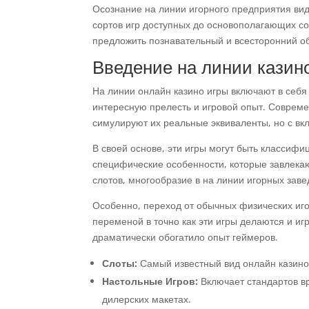
Осознание на линии игорного предприятия виде
сортов игр доступных до основополагающих с
предложить познавательный и всесторонний об
Введение на линии казин
На линии онлайн казино игры включают в себя
интересную прелесть и игровой опыт. Совреме
симулируют их реальные эквиваленты, но с в
В своей основе, эти игры могут быть классиф
специфические особенности, которые завлекаю
слотов, многообразие в на линии игорных завед
Особенно, переход от обычных физических иг
переменой в точно как эти игры делаются и и
драматически обогатило опыт геймеров.
Слоты:
Самый известный вид онлайн казино
Настольные Игров:
Включает стандартов вр
дилерских макетах.