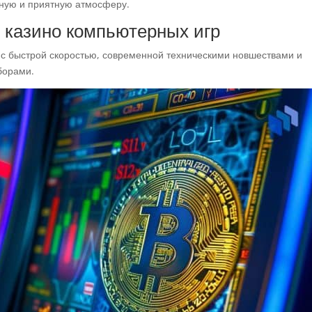
сную и приятную атмосферу.
 казино компьютерных игр
я с быстрой скоростью, современной техническими новшествами и
борами.