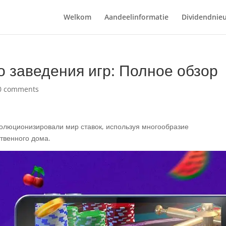
Welkom
Aandeelinformatie
Dividendnie
о заведения игр: Полное обзор
0 comments
волюционизировали мир ставок, используя многообразие
твенного дома.