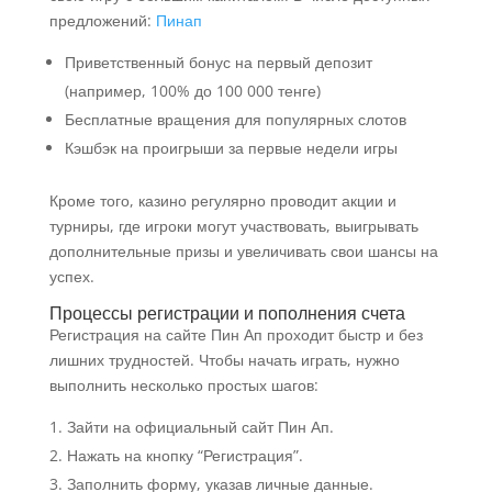
предложений:
Пинап
Приветственный бонус на первый депозит
(например, 100% до 100 000 тенге)
Бесплатные вращения для популярных слотов
Кэшбэк на проигрыши за первые недели игры
Кроме того, казино регулярно проводит акции и
турниры, где игроки могут участвовать, выигрывать
дополнительные призы и увеличивать свои шансы на
успех.
Процессы регистрации и пополнения счета
Регистрация на сайте Пин Ап проходит быстр и без
лишних трудностей. Чтобы начать играть, нужно
выполнить несколько простых шагов:
Зайти на официальный сайт Пин Ап.
Нажать на кнопку “Регистрация”.
Заполнить форму, указав личные данные.