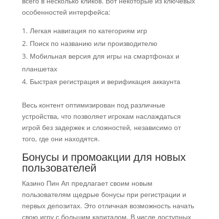
всего в несколько кликов. Вот некоторые из ключевых
особенностей интерфейса:
Легкая навигация по категориям игр
Поиск по названию или производителю
Мобильная версия для игры на смартфонах и
планшетах
Быстрая регистрация и верификация аккаунта
Весь контент оптимизирован под различные
устройства, что позволяет игрокам наслаждаться
игрой без задержек и сложностей, независимо от
того, где они находятся.
Бонусы и промоакции для новых
пользователей
Казино Пин Ап предлагает своим новым
пользователям щедрые бонусы при регистрации и
первых депозитах. Это отличная возможность начать
свою игру с большим капиталом. В числе доступных