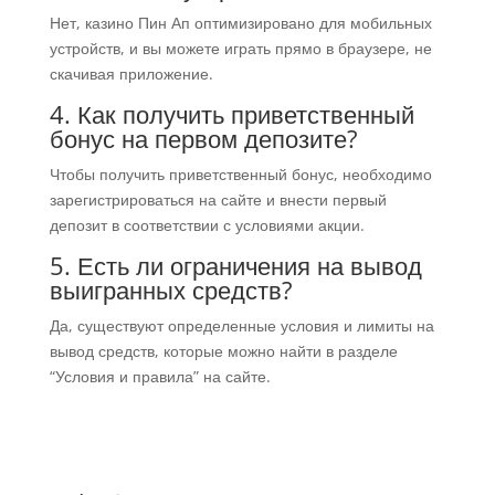
Нет, казино Пин Ап оптимизировано для мобильных
устройств, и вы можете играть прямо в браузере, не
скачивая приложение.
4. Как получить приветственный
бонус на первом депозите?
Чтобы получить приветственный бонус, необходимо
зарегистрироваться на сайте и внести первый
депозит в соответствии с условиями акции.
5. Есть ли ограничения на вывод
выигранных средств?
Да, существуют определенные условия и лимиты на
вывод средств, которые можно найти в разделе
“Условия и правила” на сайте.