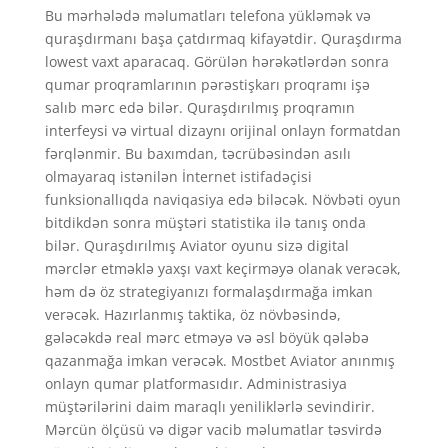
Bu mərhələdə məlumatları telefona yükləmək və
quraşdırmanı başa çatdırmaq kifayətdir. Quraşdırma
lowest vaxt aparacaq. Görülən hərəkətlərdən sonra
qumar proqramlarının pərəstişkarı proqramı işə
salıb mərc edə bilər. Quraşdırılmış proqramın
interfeysi və virtual dizaynı orijinal onlayn formatdan
fərqlənmir. Bu baxımdan, təcrübəsindən asılı
olmayaraq istənilən İnternet istifadəçisi
funksionallıqda naviqasiya edə biləcək. Növbəti oyun
bitdikdən sonra müştəri statistika ilə tanış onda
bilər. Quraşdırılmış Aviator oyunu sizə digital
mərclər etməklə yaxşı vaxt keçirməyə olanak verəcək,
həm də öz strategiyanızı formalaşdırmağa imkan
verəcək. Hazırlanmış taktika, öz növbəsində,
gələcəkdə real mərc etməyə və əsl böyük qələbə
qazanmağa imkan verəcək. Mostbet Aviator anınmış
onlayn qumar platformasıdır. Administrasiya
müştərilərini daim maraqlı yeniliklərlə sevindirir.
Mərcün ölçüsü və digər vacib məlumatlar təsvirdə