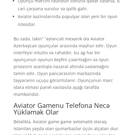
Oyunçu mərcini raundun sonuna qədər satarsa, o,
cari çarpana vurulur və qalib gəlir.
Aviator kazinolarında populyar olan yeni bir oyun
növüdür.
Bu sadə, lakin” “əyləncəli mexanik ola Aviator
Azerbaycan oyunçular arasında məşhur edir. Oyun
interfeysi intuitiv və rahatdır, bu ag hər bir
oyunçunun oyunun keyfini çıxarmağını və oyun
prosesini asanlıqla nəzarət altında saxlamağını
təmin edir. Oyun pəncərəsinin mərkəzində
təyyarənin uçuşu görüntülənir. Oyunçunun mərc
idarə etməsi panel vasitəsilə aşağı tərəfdə
mümkündür.
Aviator Gamenu Telefona Necə
Yükləmək Olar
Beləliklə, Aviator game game avtomatik olaraq
istənilən yaşda olan qumarbazlar üçün əlçatan olur.