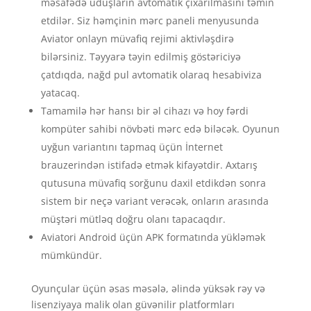
məsafədə uduşların avtomatik çıxarılmasını təmin
etdilər. Siz həmçinin mərc paneli menyusunda
Aviator onlayn müvafiq rejimi aktivləşdirə
bilərsiniz. Təyyarə təyin edilmiş göstəriciyə
çatdıqda, nağd pul avtomatik olaraq hesabiviza
yatacaq.
Tamamilə hər hansı bir əl cihazı və hoy fərdi
kompüter sahibi növbəti mərc edə biləcək. Oyunun
uyğun variantını tapmaq üçün İnternet
brauzerindən istifadə etmək kifayətdir. Axtarış
qutusuna müvafiq sorğunu daxil etdikdən sonra
sistem bir neçə variant verəcək, onların arasında
müştəri mütləq doğru olanı tapacaqdır.
Aviatori Android üçün APK formatında yükləmək
mümkündür.
Oyunçular üçün əsas məsələ, əlində yüksək rəy və
lisenziyaya malik olan güvənilir platformları