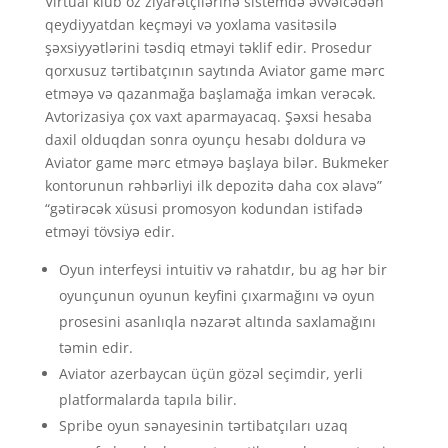
Virtual klub öz ziyarətçilərinə sistemdə əvvəlcədən
qeydiyyatdan keçməyi və yoxlama vasitəsilə
şəxsiyyətlərini təsdiq etməyi təklif edir. Prosedur
qorxusuz tərtibatçının saytında Aviator game mərc
etməyə və qazanmağa başlamağa imkan verəcək.
Avtorizasiya çox vaxt aparmayacaq. Şəxsi hesaba
daxil olduqdan sonra oyunçu hesabı doldura və
Aviator game mərc etməyə başlaya bilər. Bukmeker
kontorunun rəhbərliyi ilk depozitə daha cox əlavə”
“gətirəcək xüsusi promosyon kodundan istifadə
etməyi tövsiyə edir.
Oyun interfeysi intuitiv və rahatdır, bu ag hər bir
oyunçunun oyunun keyfini çıxarmağını və oyun
prosesini asanlıqla nəzarət altında saxlamağını
təmin edir.
Aviator azerbaycan üçün gözəl seçimdir, yerli
platformalarda tapıla bilir.
Spribe oyun sənayesinin tərtibatçıları uzaq