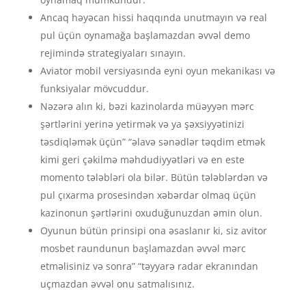
Ancaq həyəcan hissi haqqında unutmayın və real
pul üçün oynamağa başlamazdan əvvəl demo
rejimində strategiyaları sınayın.
Aviator mobil versiyasında eyni oyun mekanikası və
funksiyalar mövcuddur.
Nəzərə alın ki, bəzi kazinolarda müəyyən mərc
şərtlərini yerinə yetirmək və ya şəxsiyyətinizi
təsdiqləmək üçün” “əlavə sənədlər təqdim etmək
kimi geri çəkilmə məhdudiyyətləri və en este
momento tələbləri ola bilər. Bütün tələblərdən və
pul çıxarma prosesindən xəbərdar olmaq üçün
kazinonun şərtlərini oxuduğunuzdan əmin olun.
Oyunun bütün prinsipi ona əsaslanır ki, siz avitor
mosbet raundunun başlamazdan əvvəl mərc
etməlisiniz və sonra” “təyyarə radar ekranından
uçmazdan əvvəl onu satmalısınız.