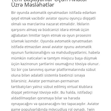
Üzrə Məsləhətlər
Bir oyunda avtomatik oynatmadan istifadə edərkən
qeyd etmək vacibdir aviator oyunu oyunçu diqqətli
olmalı və mərclərinə nəzarət etməlidir. İtkilərin
qarşısını almaq və büdcənizi idarə etmək üçün
ağlabatan limitlər təyin etmək və oyun prosesini
izləmək lazımdır. Oyunda avtomatik oynatmadan
istifadə etməzdən əvvəl aviator oyunu avtomatik
oyunun funksionallığını və məhdudiyyətlərini, habelə
mümkün nəticələri w tamtym miejscu başa düşmək
üçün kazinonun şərtlərini oxumağınız tövsiyə olunur.
Siz bir çox tanınmış qumar platformalarında sübut
oluna bilən ədalətli sistemlə bəxtinizi sınaya
bilərsiniz. Aviator permainan-permainan
tərtibatçıları yalnız sübut edilmiş virtual klublara
diqqət yetirməyi tövsiyə edir. Bu halda, istifadəçi
aldadilmaqdan qorxmaya bilər və harada
oynayacağını və qazanacağını tez tapacaqdır. Aviator
game populyarlığında mövcudluq rol oynadı. 1win