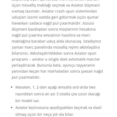
üçün müvafiq məbləği seçmək və Aviator düyməni
sıxmaq lazımdır. Aviator crash oyun sistemindən
uduşları lazımi vaxtda geri götürmək üçün qumar
həvəskarı sadəcə nağd pul çıxarmalıdır. Xüsusi
düyməni basdıqdan sonra müştərinin hesabına
nağd pul çıxarma əmsalının hasilinə və mərc
məbləğinə bərabər uduş əldə olunacaq. İstədiyiniz
zaman mərc panelində müvafiq rejimi aktivləşdirə
bilərsiniz. Aktivləşdirildikdən sonra Aviator oyun
proqramı – aviator a single xbet avtomatik mərclər
yerləşdirəcək. Bununla belə, oyunçu təyyarənin
yanından keçən hər mərhələdən sonra şəxsən nağd
pul çıxarmalıdır.
Məsələn, 1, 2-dən aşağı əmsalla ard-arda two
raunddan sonra ən azı 3 sitatla çox uzun olacağı
bir model var.
Aviator kazinosuna qeydiyyatdan keçmək və daxil
olmaq üçün bir neçə yol ola bilər.