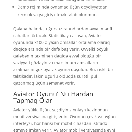
Demo rejimində oynamaq üçün qeydiyyatdan
keçmək və ya giriş etmək tələb olunmur.
Qələbə halında, uğursuz raundlardan əvvəl mənfi
cəhətləri örtəcək. Statistikaya əsasən, Aviator
oyununda x100-ə yaxın əmsallar ortalama olaraq
dəqiqə ərzində bir dəfə baş verir. Əvvəlki böyük
qələbənin təxminən dəqiqə əvvəl olduğu bir
vəziyyəti gözləyin və maksimum əmsalların
azalmasını gözləyərək oyuna qoşulun. Bu, riskli bir
taktikadır, lakin uğurlu olduqda sürətli pul
qazanmaq üçün zəmanət verir.
Aviator Oyunu’ Nu Hardan
Tapmaq Olar
Aviator yükle üçün, seçdiyiniz onlayn kazinonun
mobil versiyasına giriş edin. Oyunun çevik və uyğun
interfeysi, hər hansı bir mobil cihazdan istifadə
etməyə imkan verir. Aviator mobil versiyasında eyni