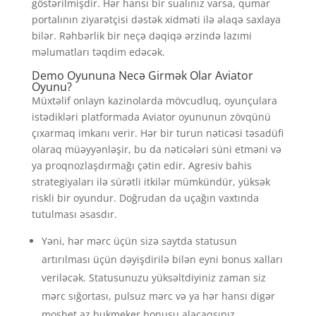
göstərilmişdir. Hər hansı bir sualınız varsa, qumar
portalının ziyarətçisi dəstək xidməti ilə əlaqə saxlaya
bilər. Rəhbərlik bir neçə dəqiqə ərzində lazımi
məlumatları təqdim edəcək.
Demo Oyununa Necə Girmək Olar Aviator
Oyunu?
Müxtəlif onlayn kazinolarda mövcudluq, oyunçulara
istədikləri platformada Aviator oyununun zövqünü
çıxarmaq imkanı verir. Hər bir turun nəticəsi təsadüfi
olaraq müəyyənləşir, bu da nəticələri süni etməni və
ya proqnozlaşdırmağı çətin edir. Agresiv bahis
strategiyaları ilə sürətli itkilər mümkündür, yüksək
riskli bir oyundur. Doğrudan da uçağın vaxtında
tutulması əsasdır.
Yəni, hər mərc üçün sizə saytda statusun
artırılması üçün dəyişdirilə bilən eyni bonus xalları
veriləcək. Statusunuzu yüksəltdiyiniz zaman siz
mərc sığortası, pulsuz mərc və ya hər hansı digər
mosbet az bukmeker bonusu alacaqsınız.