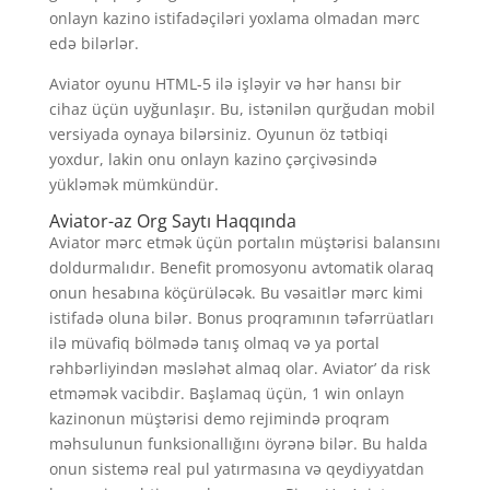
onlayn kazino istifadəçiləri yoxlama olmadan mərc
edə bilərlər.
Aviator oyunu HTML-5 ilə işləyir və hər hansı bir
cihaz üçün uyğunlaşır. Bu, istənilən qurğudan mobil
versiyada oynaya bilərsiniz. Oyunun öz tətbiqi
yoxdur, lakin onu onlayn kazino çərçivəsində
yükləmək mümkündür.
Aviator-az Org Saytı Haqqında
Aviator mərc etmək üçün portalın müştərisi balansını
doldurmalıdır. Benefit promosyonu avtomatik olaraq
onun hesabına köçürüləcək. Bu vəsaitlər mərc kimi
istifadə oluna bilər. Bonus proqramının təfərrüatları
ilə müvafiq bölmədə tanış olmaq və ya portal
rəhbərliyindən məsləhət almaq olar. Aviator’ da risk
etməmək vacibdir. Başlamaq üçün, 1 win onlayn
kazinonun müştərisi demo rejimində proqram
məhsulunun funksionallığını öyrənə bilər. Bu halda
onun sistemə real pul yatırmasına və qeydiyyatdan