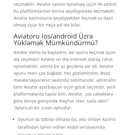
seçməkdir. Aviator casino oynamaq üçün ilk addım,
bu platformlardan birinə qeydiyyatdan keçməkdir.
Aviator kazinosuna qeydiyyatdan keçmək və daxil
olmaq üçün bir neçə yol ola bilər.
Aviatoru Ios/android Üzrə
Yükləmək Mümkündürmü?
Aviator demo ilə başladım, əsl oyuna keçmək üçün
əla seçimdir! Aviator on the internet olaraq rahat
oynamalıdır, amma bir az gecikmə var idi. Aviator
oyunu məni çox bağladı, heç gözləmirdim. Əsas
məsələ təyyarənin vaxtında satılmasıdır, adrenalin
tam! Aviator azerbaycan üçün gözəl seçimdir, yerli
platformalarda tapıla bilir. Aviator, çox səbəblərə
görə dünya genişində məşhur olan, sadə lakin”
“əyləncəli bir crash-oynudur.
Oyunun öz tətbiqi olmasa da, onu onlayn kazino
tərəfindən təmin edilən mobil versiyasında
oynamaq mümkündür.