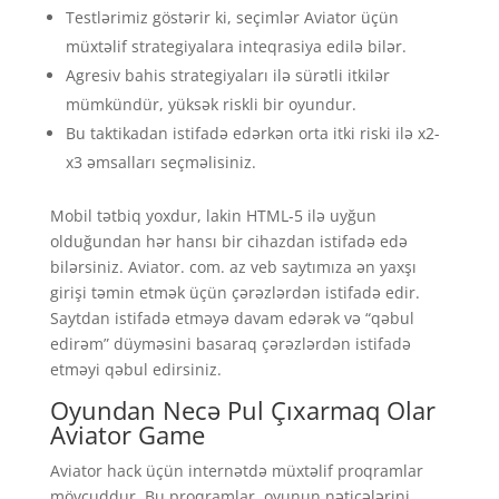
Testlərimiz göstərir ki, seçimlər Aviator üçün
müxtəlif strategiyalara inteqrasiya edilə bilər.
Agresiv bahis strategiyaları ilə sürətli itkilər
mümkündür, yüksək riskli bir oyundur.
Bu taktikadan istifadə edərkən orta itki riski ilə x2-
x3 əmsalları seçməlisiniz.
Mobil tətbiq yoxdur, lakin HTML-5 ilə uyğun
olduğundan hər hansı bir cihazdan istifadə edə
bilərsiniz. Aviator. com. az veb saytımıza ən yaxşı
girişi təmin etmək üçün çərəzlərdən istifadə edir.
Saytdan istifadə etməyə davam edərək və “qəbul
edirəm” düyməsini basaraq çərəzlərdən istifadə
etməyi qəbul edirsiniz.
Oyundan Necə Pul Çıxarmaq Olar
Aviator Game
Aviator hack üçün internətdə müxtəlif proqramlar
mövcuddur. Bu proqramlar, oyunun nəticələrini