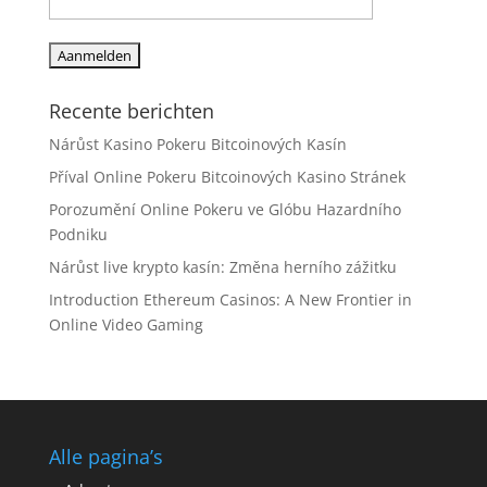
Recente berichten
Nárůst Kasino Pokeru Bitcoinových Kasín
Příval Online Pokeru Bitcoinových Kasino Stránek
Porozumění Online Pokeru ve Glóbu Hazardního
Podniku
Nárůst live krypto kasín: Změna herního zážitku
Introduction Ethereum Casinos: A New Frontier in
Online Video Gaming
Alle pagina’s