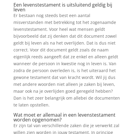
Een levenstestament is uitsluitend geldig bij
leven
Er bestaan nog steeds best een aantal
misverstanden met betrekking tot het zogenaamde
levenstestament. Voor heel wat mensen geldt
bijvoorbeeld dat zij denken dat dit document zowel
geldt bij leven als na het overlijden. Dat is dus niet
correct. Voor dit document geldt zoals de naam
eigenlijk reeds aangeeft dat ze enkel en alleen geldt
wanneer de persoon in kwestie nog in leven is. Van
zodra de persoon overleden is, is het uiteraard het
gewone testament dat van kracht wordt. Wil jij dus
met andere woorden niet alleen je zaken bij leven,
maar ook na je overlijden goed geregeld hebben?
Dan is het zeer belangrijk om allebei de documenten
te laten opstellen.
Wat moet er allemaal in een levenstestament
worden opgenomen?
Er zijn tal van verschillende zaken die je verwerkt zal
willen zien worden in jouw testament. In principe