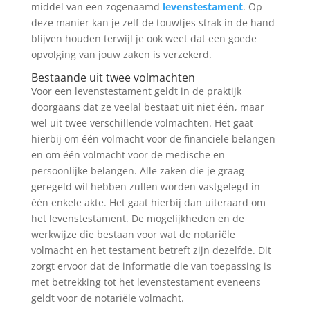
middel van een zogenaamd
levenstestament
. Op
deze manier kan je zelf de touwtjes strak in de hand
blijven houden terwijl je ook weet dat een goede
opvolging van jouw zaken is verzekerd.
Bestaande uit twee volmachten
Voor een levenstestament geldt in de praktijk
doorgaans dat ze veelal bestaat uit niet één, maar
wel uit twee verschillende volmachten. Het gaat
hierbij om één volmacht voor de financiële belangen
en om één volmacht voor de medische en
persoonlijke belangen. Alle zaken die je graag
geregeld wil hebben zullen worden vastgelegd in
één enkele akte. Het gaat hierbij dan uiteraard om
het levenstestament. De mogelijkheden en de
werkwijze die bestaan voor wat de notariële
volmacht en het testament betreft zijn dezelfde. Dit
zorgt ervoor dat de informatie die van toepassing is
met betrekking tot het levenstestament eveneens
geldt voor de notariële volmacht.