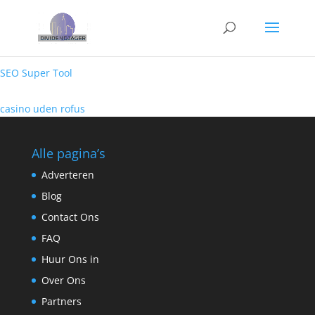
SEO Super Tool
casino uden rofus
Alle pagina’s
Adverteren
Blog
Contact Ons
FAQ
Huur Ons in
Over Ons
Partners