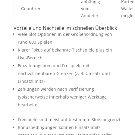
abhängig
Karten
Gebühren
vom
Wallet
Anbieter
möglic
Vorteile und Nachteile im schnellen Überblick
Viele Slot-Optionen in der Größenordnung von
rund 600 Spielen
Klarer Fokus auf bekannte Tischspiele plus ein
Live-Bereich
Einzahlungsboni und Freispiele mit
nachvollziehbaren Grenzen (z. B. Umsatz und
Einsatzlimits)
Zahlungen werden nach Verifizierung
typischerweise innerhalb weniger Werktage
bearbeitet
Freispiele sind meist auf bestimmte Slots begrenzt
Bonusbedingungen können Einsatzlimits