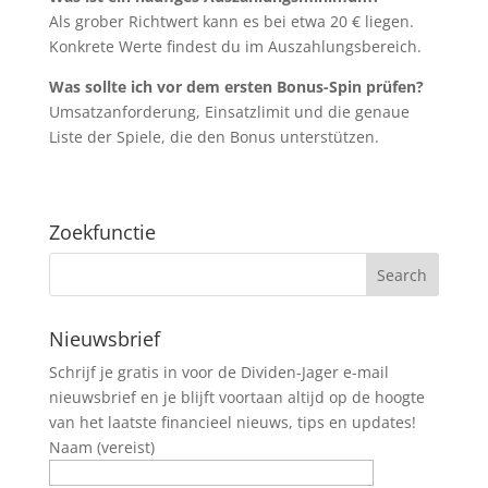
Als grober Richtwert kann es bei etwa 20 € liegen.
Konkrete Werte findest du im Auszahlungsbereich.
Was sollte ich vor dem ersten Bonus-Spin prüfen?
Umsatzanforderung, Einsatzlimit und die genaue
Liste der Spiele, die den Bonus unterstützen.
Zoekfunctie
Nieuwsbrief
Schrijf je gratis in voor de Dividen-Jager e-mail
nieuwsbrief en je blijft voortaan altijd op de hoogte
van het laatste financieel nieuws, tips en updates!
Naam (vereist)