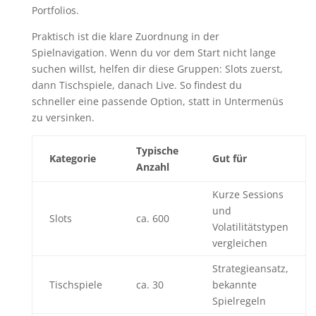
Portfolios.
Praktisch ist die klare Zuordnung in der
Spielnavigation. Wenn du vor dem Start nicht lange
suchen willst, helfen dir diese Gruppen: Slots zuerst,
dann Tischspiele, danach Live. So findest du
schneller eine passende Option, statt in Untermenüs
zu versinken.
Typische
Kategorie
Gut für
Anzahl
Kurze Sessions
und
Slots
ca. 600
Volatilitätstypen
vergleichen
Strategieansatz,
Tischspiele
ca. 30
bekannte
Spielregeln