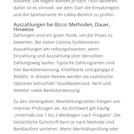
Roulette. Die Regeln können je nach Tisch variieren,
daher ist es sinnvoll, vor dem Start die Einsatzregeln
und die Spielvariante im Lobby-Bereich zu prüfen.
Auszahlungen bei Bizzo: Methoden, Dauer,
Hinweise
Zahlungen sind ein guter Punkt, um die Praxis zu
bewerten. Bei vielen Casinos funktionieren
Auszahlungen am reibungslosesten, wenn
Einzahlung und Auszahlung über denselben
Zahlungsweg laufen. Typische Zahlungsarten sind
hier Banküberweisung, Kreditkarte und gängige E-
Wallets. In diesem Review werden als realistische
Optionen betrachtet: Visa/Mastercard, Skrill und
Neteller sowie Banküberweisung.
Zu den Zeitangaben: Bearbeitungszeiten hängen von
internen Prüfungen ab. Als Richtwert gilt häufig
„innerhalb von 1 bis 3 Werktagen nach Freigabe“. Die
tatsächliche Gutschrift kann je nach Methode und
Banklaufzeit variieren. Wenn Identitätsprüfung oder