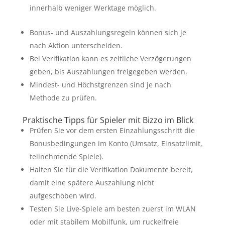
innerhalb weniger Werktage möglich.
Bonus- und Auszahlungsregeln können sich je
nach Aktion unterscheiden.
Bei Verifikation kann es zeitliche Verzögerungen
geben, bis Auszahlungen freigegeben werden.
Mindest- und Höchstgrenzen sind je nach
Methode zu prüfen.
Praktische Tipps für Spieler mit Bizzo im Blick
Prüfen Sie vor dem ersten Einzahlungsschritt die
Bonusbedingungen im Konto (Umsatz, Einsatzlimit,
teilnehmende Spiele).
Halten Sie für die Verifikation Dokumente bereit,
damit eine spätere Auszahlung nicht
aufgeschoben wird.
Testen Sie Live-Spiele am besten zuerst im WLAN
oder mit stabilem Mobilfunk, um ruckelfreie