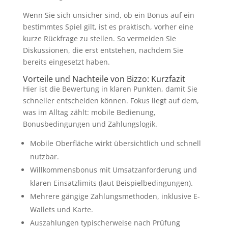
Wenn Sie sich unsicher sind, ob ein Bonus auf ein
bestimmtes Spiel gilt, ist es praktisch, vorher eine
kurze Rückfrage zu stellen. So vermeiden Sie
Diskussionen, die erst entstehen, nachdem Sie
bereits eingesetzt haben.
Vorteile und Nachteile von Bizzo: Kurzfazit
Hier ist die Bewertung in klaren Punkten, damit Sie
schneller entscheiden können. Fokus liegt auf dem,
was im Alltag zählt: mobile Bedienung,
Bonusbedingungen und Zahlungslogik.
Mobile Oberfläche wirkt übersichtlich und schnell
nutzbar.
Willkommensbonus mit Umsatzanforderung und
klaren Einsatzlimits (laut Beispielbedingungen).
Mehrere gängige Zahlungsmethoden, inklusive E-
Wallets und Karte.
Auszahlungen typischerweise nach Prüfung